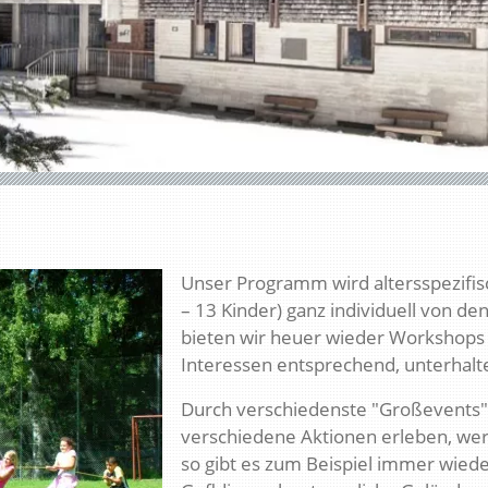
Unser Programm wird altersspezifi
– 13 Kinder) ganz individuell von den
bieten wir heuer wieder Workshops a
Interessen entsprechend, unterhal
Durch verschiedenste "Großevents"
verschiedene Aktionen erleben, werd
so gibt es zum Beispiel immer wied