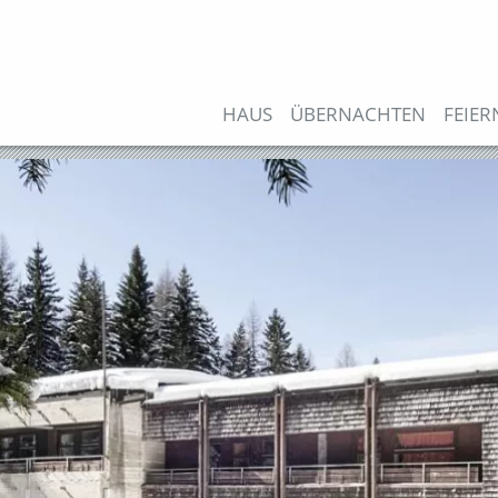
Direkt
zum
Inhalt
Hauptnavigation
HAUS
ÜBERNACHTEN
FEIER