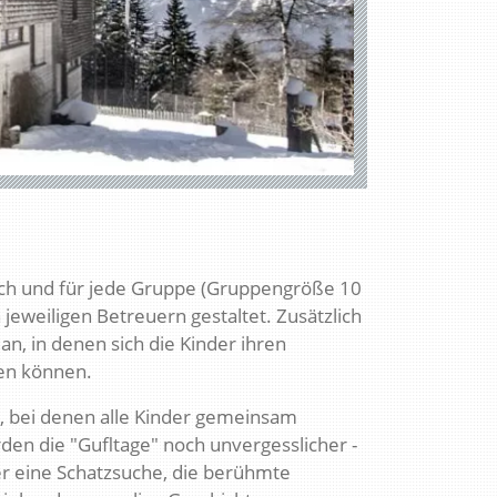
sch und für jede Gruppe (Gruppengröße 10
 jeweiligen Betreuern gestaltet. Zusätzlich
n, in denen sich die Kinder ihren
ten können.
, bei denen alle Kinder gemeinsam
en die "Gufltage" noch unvergesslicher -
er eine Schatzsuche, die berühmte