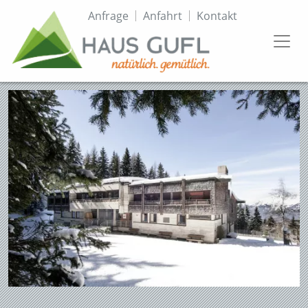
Direkt
Topmenü
Anfrage
Anfahrt
Kontakt
zum
Inhalt