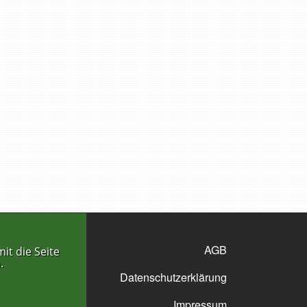
AGB
it die Seite
.
Datenschutzerklärung
Impressum