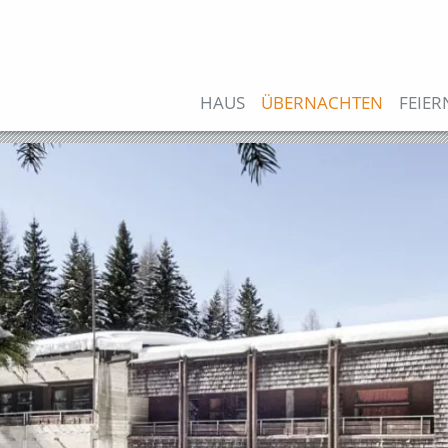
Direkt
zum
Inhalt
Hauptnavigation
HAUS
ÜBERNACHTEN
FEIER