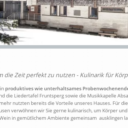
ie Zeit perfekt zu nutzen - Kulinarik für Körp
ein
produktives wie unterhaltsames Probenwochenend
nd
die Liedertafel Fruntsperg sowie die Musikkapelle Abs
e mehr nutzten bereits die Vorteile unseres Hauses.
Für di
ausen verwöhnen wir Sie gerne kulinarisch, um Körper und
 Wein in gemütlichem Ambiente gemeinsam ausklingen la