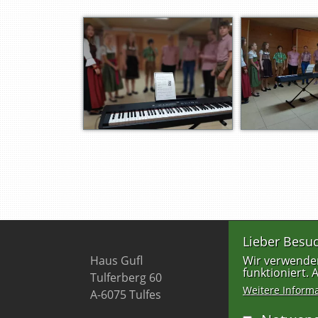
Lieber Besuc
Wir verwenden
Haus Gufl
funktioniert.
Tulferberg 60
Weitere Inform
A-6075 Tulfes