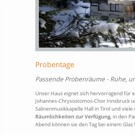
Probentage
Passende Probenräume - Ruhe, um d
Unser Haus eignet sich hervorragend für 
Johannes-Chrysostomos-Chor Innsbruck u
Salinenmusikkapelle Hall in Tirol und viel
Räumlichkeiten zur Verfügung
, in den P
Abend können sie den Tag bei einem Glas