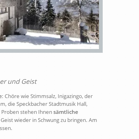
er und Geist
e
:
Chöre wie Stimmsalz, Inigazingo, der
am, die Speckbacher Stadtmusik Hall,
e Proben stehen Ihnen
sämtliche
 Geist wieder in Schwung zu bringen. Am
ssen.