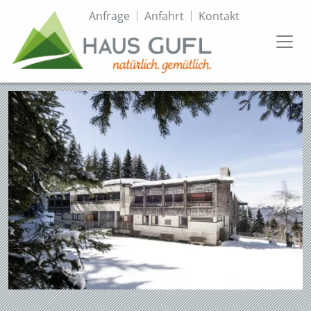
Direkt
Topmenü
Anfrage
Anfahrt
Kontakt
zum
Inhalt