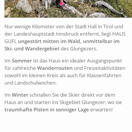
Nur wenige Kilometer von der Stadt Hall in Tirol und
der Landeshauptstadt Innsbruck entfernt, liegt HAUS
GUFL
ungestört mitten im Wald, unmittelbar im
Ski- und Wandergebiet
des Glungezers.
Im
Sommer
ist das Haus ein idealer Ausgangspunkt
für zahlreiche
Wanderrouten
und Freizeitaktivitäten
sowohl im kleinen Kreis als auch für Klassenfahrten
und Landschulwochen.
Im
Winter
schnallen Sie die Skier direkt vor dem
Haus an und starten ins Skigebiet Glungezer, wo sie
traumhafte Pisten in sonniger Lage
erwarten!