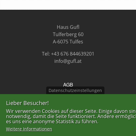
Haus Gufl
Tulferberg 60
A-6075 Tulfes
Tel: +43 676 844639201
info@gufl.at
FUSSZEILENMENÜ
AGB
Datenschutzeinstellungen
Datenschutzerklärung
Lieber Besucher!
Impressum
Wir verwenden Cookies auf dieser Seite. Einige davon si
notwendig, damit die Seite funktioniert. Andere ermögli
es uns eine anonyme Statistik zu führen.
Weitere Informationen