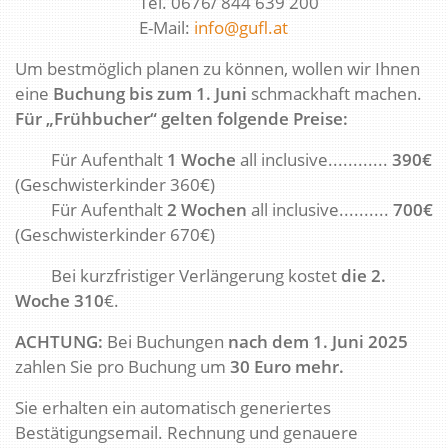
Tel. 0676/ 844 639 200
E-Mail:
info@gufl.at
Um bestmöglich planen zu können, wollen wir Ihnen
eine
Buchung bis zum 1. Juni
schmackhaft machen.
Für „Frühbucher“ gelten folgende Preise:
Für Aufenthalt
1 Woche
all inclusive............
390€
(Geschwisterkinder 360€)
Für Aufenthalt
2 Wochen
all inclusive..........
700€
(Geschwisterkinder 670€)
Bei kurzfristiger Verlängerung kostet
die 2.
Woche 310
€.
ACHTUNG:
Bei Buchungen
nach dem 1. Juni 2025
zahlen Sie pro Buchung um
30 Euro mehr.
Sie erhalten ein automatisch generiertes
Bestätigungsemail. Rechnung und genauere