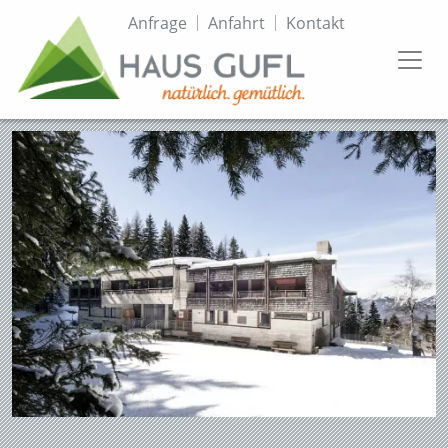
Direkt
Topmenü
Anfrage
Anfahrt
Kontakt
zum
Inhalt