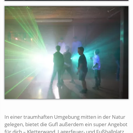
In einer traumhaften Umgebung mitten in der Natur
gelegen, bietet die Gufl außerdem ein super Angebot
für dich – Kletterwand, Lagerfeuer- und Fußballplatz,