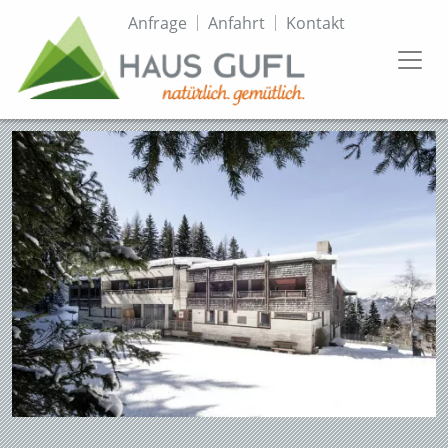
Direkt
Topmenü
Anfrage
Anfahrt
Kontakt
zum
Inhalt