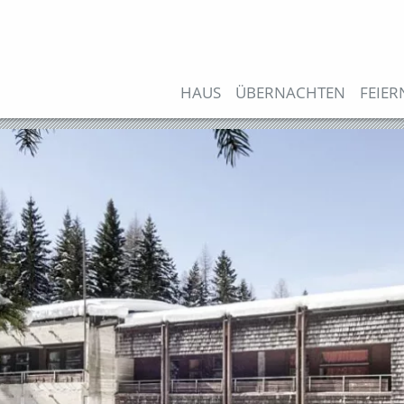
Direkt
zum
Inhalt
Hauptnavigation
HAUS
ÜBERNACHTEN
FEIER