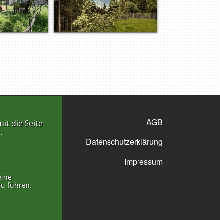
AGB
it die Seite
.
Datenschutzerklärung
Impressum
eine
zu führen.