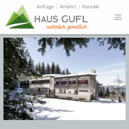
Direkt
Topmenü
Anfrage
Anfahrt
Kontakt
zum
Inhalt