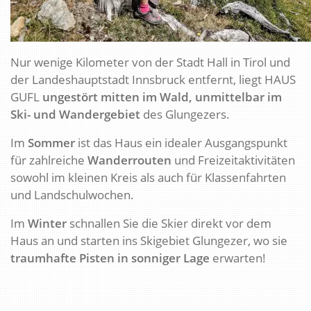
Nur wenige Kilometer von der Stadt Hall in Tirol und
der Landeshauptstadt Innsbruck entfernt, liegt HAUS
GUFL
ungestört mitten im Wald, unmittelbar im
Ski- und Wandergebiet
des Glungezers.
Im
Sommer
ist das Haus ein idealer Ausgangspunkt
für zahlreiche
Wanderrouten
und Freizeitaktivitäten
sowohl im kleinen Kreis als auch für Klassenfahrten
und Landschulwochen.
Im
Winter
schnallen Sie die Skier direkt vor dem
Haus an und starten ins Skigebiet Glungezer, wo sie
traumhafte Pisten in sonniger Lage
erwarten!