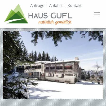
Direkt
Topmenü
Anfrage
Anfahrt
Kontakt
zum
Inhalt