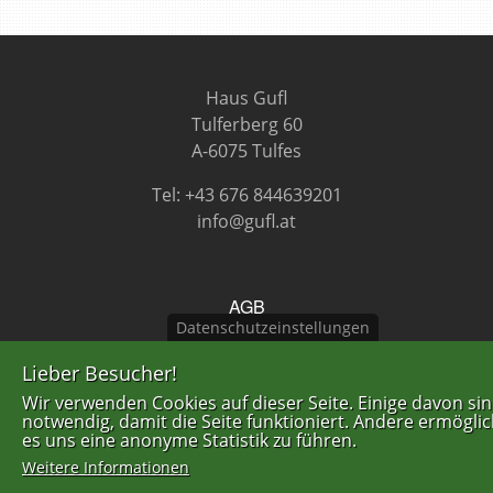
Haus Gufl
Tulferberg 60
A-6075 Tulfes
Tel: +43 676 844639201
info@gufl.at
FUSSZEILENMENÜ
AGB
Datenschutzeinstellungen
Datenschutzerklärung
Lieber Besucher!
Impressum
Wir verwenden Cookies auf dieser Seite. Einige davon si
notwendig, damit die Seite funktioniert. Andere ermögli
es uns eine anonyme Statistik zu führen.
Weitere Informationen